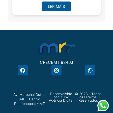
LER MAIS
CRECI/MT 9846J
Desenvolvido
© 2023 - Todos
Av. Marechal Dutra,
por:
C7W
os Direitos
840 - Centro
Agência Digital
Reservados
Rondonópolis - MT