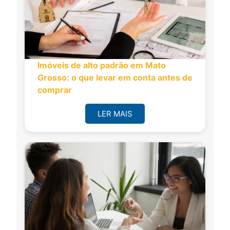
Imóveis de alto padrão em Mato
Grosso: o que levar em conta antes de
comprar
LER MAIS