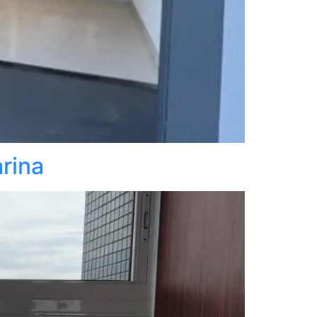
arina