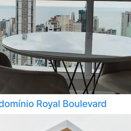
ndomínio Royal Boulevard