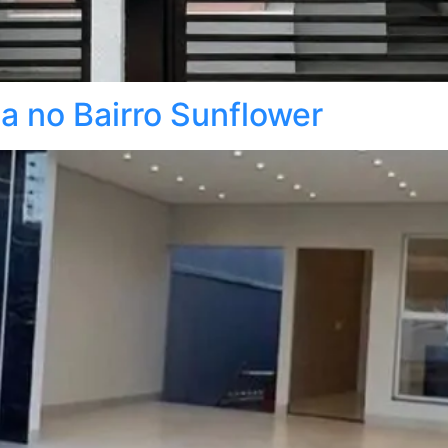
a no Bairro Sunflower