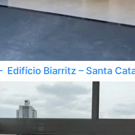
Edifício Biarritz – Santa Cat