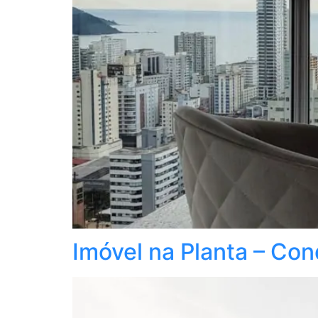
Imóvel na Planta – Co