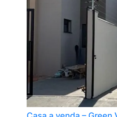
Casa a venda – Green 