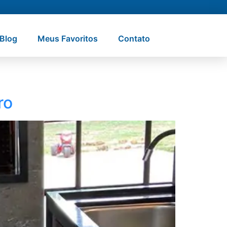
Blog
Meus Favoritos
Contato
ro