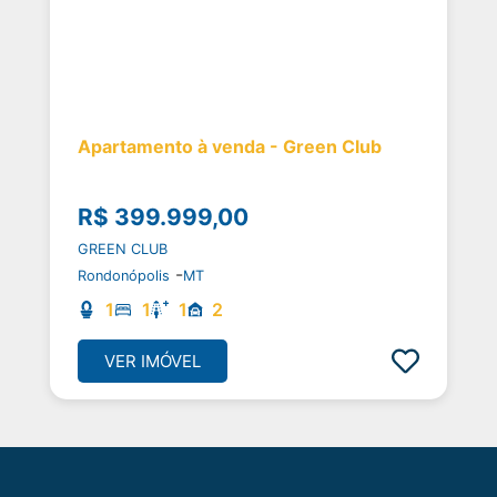
Apartamento à venda - Green Club
R$ 399.999,00
GREEN CLUB
-
Rondonópolis
MT
1
1
1
2
VER IMÓVEL