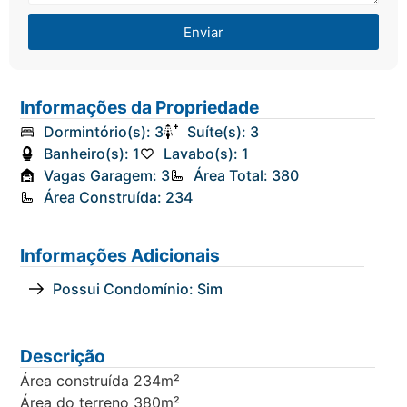
Enviar
Informações da Propriedade
Dormintório(s): 3
Suíte(s): 3
Banheiro(s): 1
Lavabo(s): 1
Vagas Garagem: 3
Área Total: 380
Área Construída: 234
Informações Adicionais
Possui Condomínio: Sim
Descrição
Área construída 234m²
Área do terreno 380m²