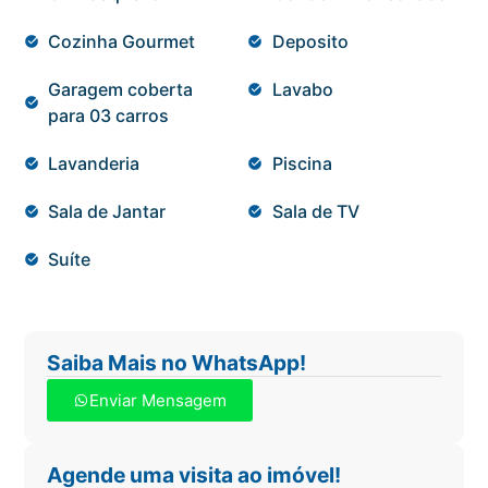
Cozinha Gourmet
Deposito
Garagem coberta
Lavabo
para 03 carros
Lavanderia
Piscina
Sala de Jantar
Sala de TV
Suíte
Saiba Mais no WhatsApp!
Enviar Mensagem
Agende uma visita ao imóvel!