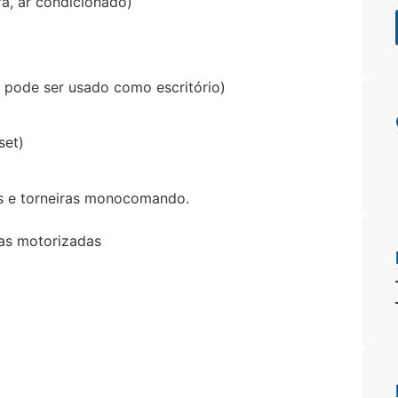
ra, ar condicionado)
1 pode ser usado como escritório)
set)
os e torneiras monocomando.
nas motorizadas