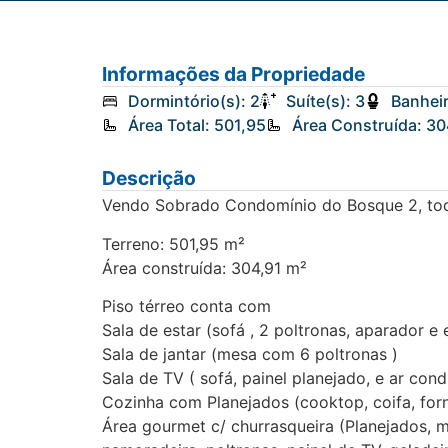
Informações da Propriedade
Dormintório(s): 2
Suíte(s): 3
Banheir
Área Total: 501,95
Área Construída: 30
Descrição
Vendo Sobrado Condomínio do Bosque 2, t
Terreno: 501,95 m²
Área construída: 304,91 m²
Piso térreo conta com
Sala de estar (sofá , 2 poltronas, aparador e 
Sala de jantar (mesa com 6 poltronas )
Sala de TV ( sofá, painel planejado, e ar con
Cozinha com Planejados (cooktop, coifa, for
Área gourmet c/ churrasqueira (Planejados, 