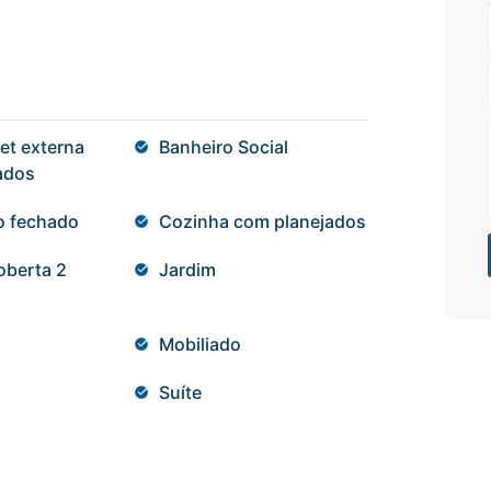
et externa
Banheiro Social
ados
o fechado
Cozinha com planejados
berta 2
Jardim
Mobiliado
Suíte