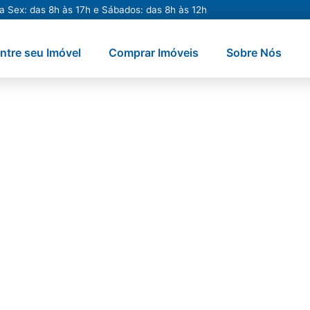
a Sex: das 8h às 17h e Sábados: das 8h às 12h
ntre seu Imóvel
Comprar Imóveis
Sobre Nós