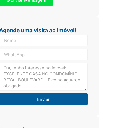
Enviar Mensagem
Agende uma visita ao imóvel!
Enviar