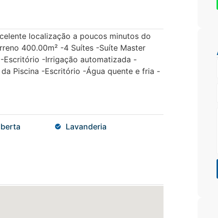
elente localização a poucos minutos do
rreno 400.00m² -4 Suítes -Suíte Master
-Escritório -Irrigação automatizada -
 Piscina -Escritório -Água quente e fria -
berta
Lavanderia