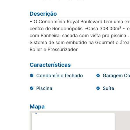
Descrição
• O Condomínio Royal Boulevard tem uma exc
centro de Rondonópolis. -Casa 308.00m² -Te
com Banheira, sacada com vista pra piscina . 
Sistema de som embutido na Gourmet e área da
Boiler e Pressurizador
Características
Condomínio fechado
Garagem Co
Piscina
Suíte
Mapa