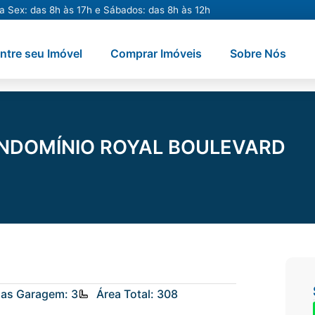
a Sex: das 8h às 17h e Sábados: das 8h às 12h
ntre seu Imóvel
Comprar Imóveis
Sobre Nós
NDOMÍNIO ROYAL BOULEVARD
as Garagem: 3
Área Total: 308