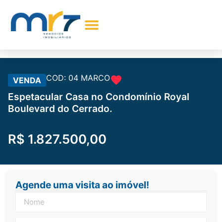
Encontre seu Imóvel
Comprar Imóveis
Sobre Nós
Meus Favoritos
COD: 04 MARCO
VENDA
Espetacular Casa no Condomínio Royal
Boulevard do Cerrado.
R$ 1.827.500,00
Agende uma visita ao imóvel!