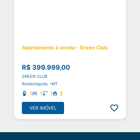
Apartamento à venda - Green Club
R$ 399.999,00
GREEN CLUB
-
Rondonópolis
MT
1
1
1
2
VER IMÓVEL