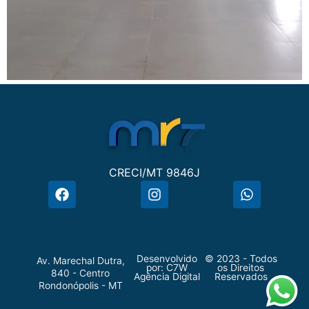
CRECI/MT 9846J
Desenvolvido
© 2023 - Todos
Av. Marechal Dutra,
por:
C7W
os Direitos
840 - Centro
Agência Digital
Reservados
Rondonópolis - MT