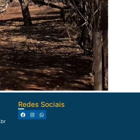
Redes Sociais
.br