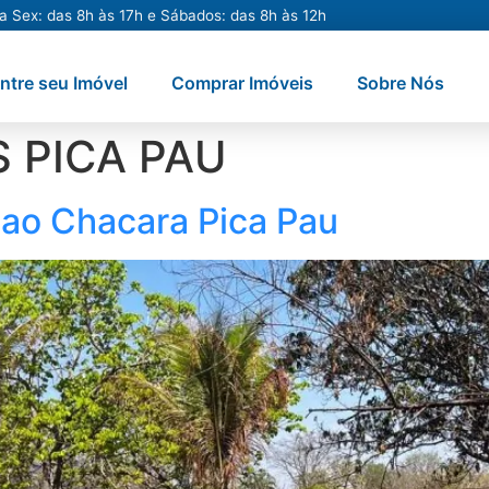
a Sex: das 8h às 17h e Sábados: das 8h às 12h
ntre seu Imóvel
Comprar Imóveis
Sobre Nós
 PICA PAU
iao Chacara Pica Pau