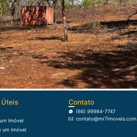
 Úteis
Contato
(66) 99984-7747
contato@mr7imoveis.com
 um Imóvel
 um Imóvel