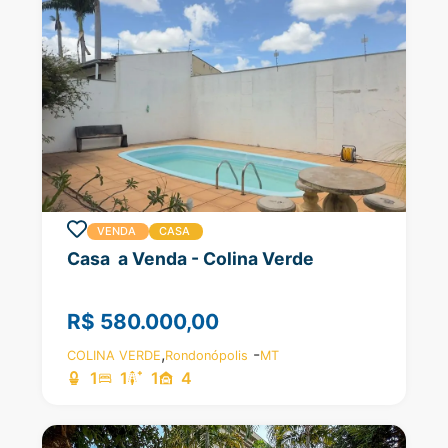
VENDA
CASA
Casa a Venda - Colina Verde
R$ 580.000,00
,
-
COLINA VERDE
Rondonópolis
MT
1
1
1
4