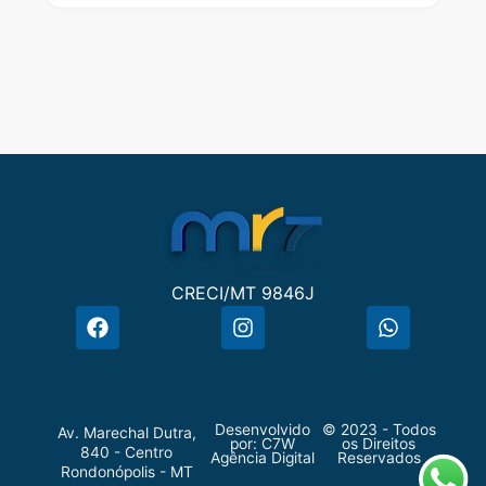
CRECI/MT 9846J
Desenvolvido
© 2023 - Todos
Av. Marechal Dutra,
por:
C7W
os Direitos
840 - Centro
Agência Digital
Reservados
Rondonópolis - MT