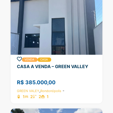
VENDA
CASA
CASA A VENDA – GREEN VALLEY
R$ 385.000,00
,
-
GREEN VALEY
Rondonópolis
1
2
2
1