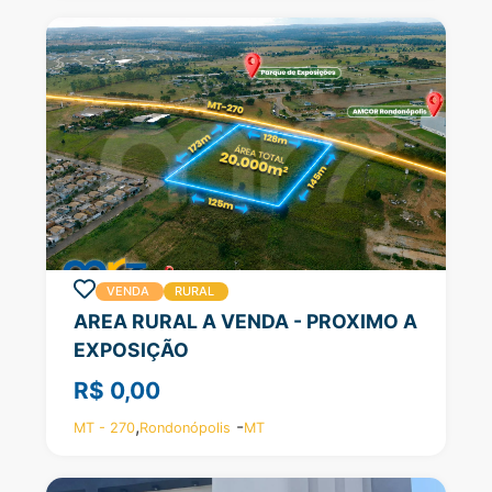
VENDA
RURAL
AREA RURAL A VENDA - PROXIMO A
EXPOSIÇÃO
R$ 0,00
,
-
MT - 270
Rondonópolis
MT