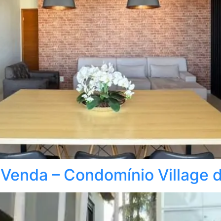
 Venda – Condomínio Village 