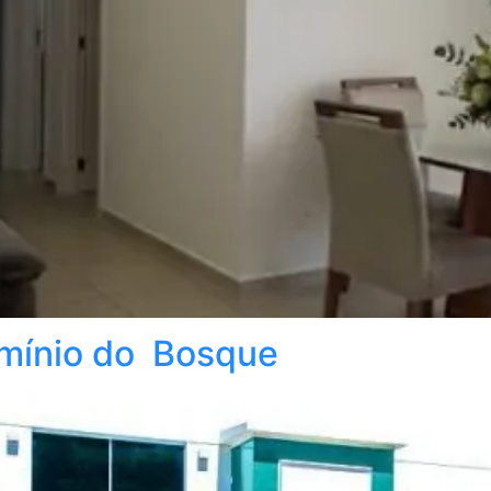
mínio do Bosque