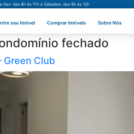
a Sex: das 8h às 17h e Sábados: das 8h às 12h
ntre seu Imóvel
Comprar Imóveis
Sobre Nós
ondomínio fechado
– Green Club