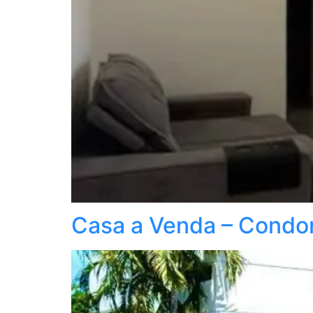
Casa a Venda – Condo