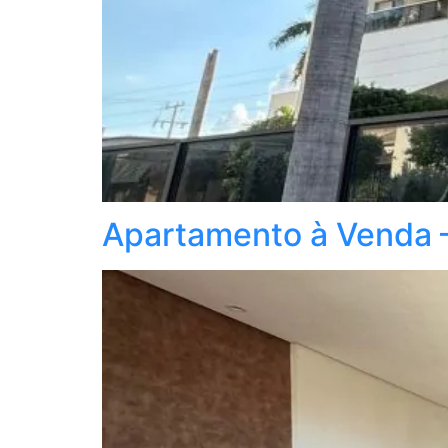
Apartamento à Venda –